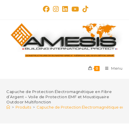
Skip
to
content
Menu
0
Capuche de Protection Électromagnétique en Fibre
d’Argent – Voile de Protection EMF et Moustiquaire
Outdoor Multifonction
>
Produits
>
Capuche de Protection Électromagnétique en Fibr