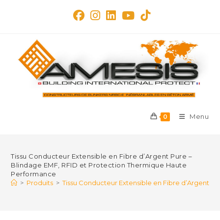
Skip
to
content
Menu
0
Tissu Conducteur Extensible en Fibre d’Argent Pure –
Blindage EMF, RFID et Protection Thermique Haute
Performance
>
Produits
>
Tissu Conducteur Extensible en Fibre d’Argent P