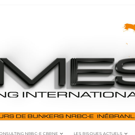
ONSULTING NRBC-E CBRNE
LES RISQUES ACTUELS