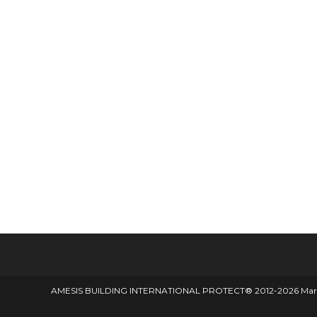
AMESIS BUILDING INTERNATIONAL PROTECT® 2012-2026 Marque d