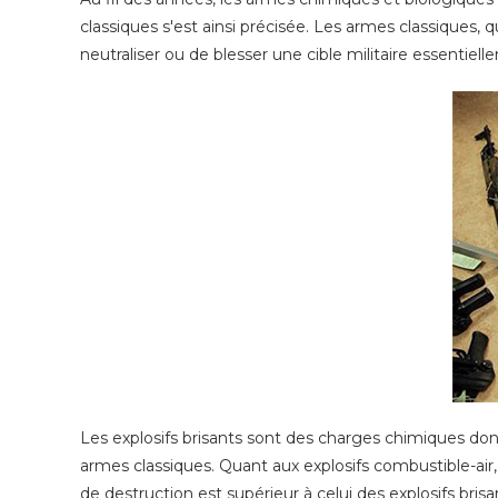
classiques s'est ainsi précisée. Les armes classiques,
neutraliser ou de blesser une cible militaire essentiell
Les explosifs brisants sont des charges chimiques dont 
armes classiques. Quant aux explosifs combustible-air,
de destruction est supérieur à celui des explosifs bri