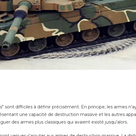
" sont difficiles à définir précisément. En principe, les armes n
présentant une capacité de destruction massive et les autres appa
inguer des armes plus classiques qui avaient existé jusqu'alors.
 sont venues s'ajouter aux armes de destruction massive. La dis