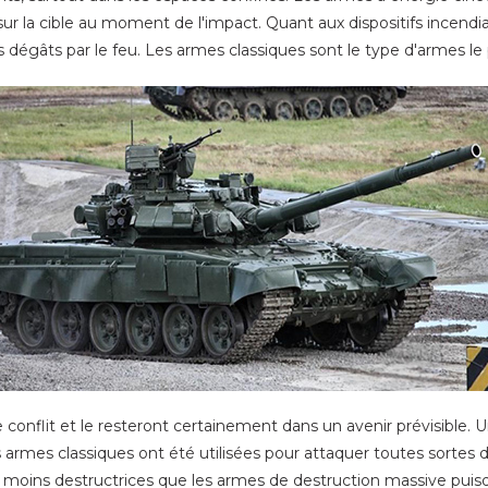
r la cible au moment de l'impact. Quant aux dispositifs incendi
égâts par le feu. Les armes classiques sont le type d'armes le 
 conflit et le resteront certainement dans un avenir prévisible. Un
es classiques ont été utilisées pour attaquer toutes sortes de c
 moins destructrices que les armes de destruction massive puisqu