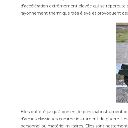
d'accélération extrêmement élevée qui se répercute su
rayonnement thermique très élevé et provoquent des d
Elles ont été jusqu'à présent le principal instrument de
d'armes classiques comme instrument de guerre. Les arm
personnel ou matériel militaires. Elles sont nettement