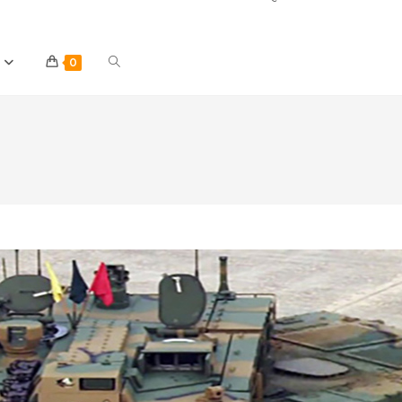
Toggle
0
website
search