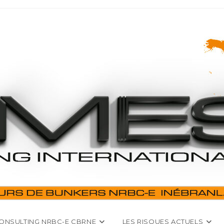
ONSULTING NRBC-E CBRNE
LES RISQUES ACTUELS