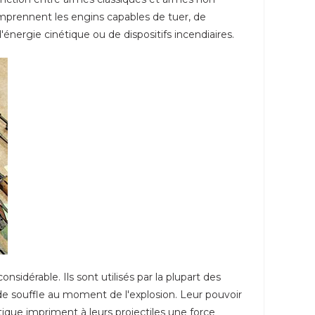
comprennent les engins capables de tuer, de
'énergie cinétique ou de dispositifs incendiaires.
sidérable. Ils sont utilisés par la plupart des
 de souffle au moment de l'explosion. Leur pouvoir
tique impriment à leurs projectiles une force