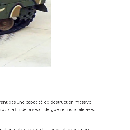
'ayant pas une capacité de destruction massive
rut à la fin de la seconde guerre mondiale avec
tinction entre armes classiques et armes non