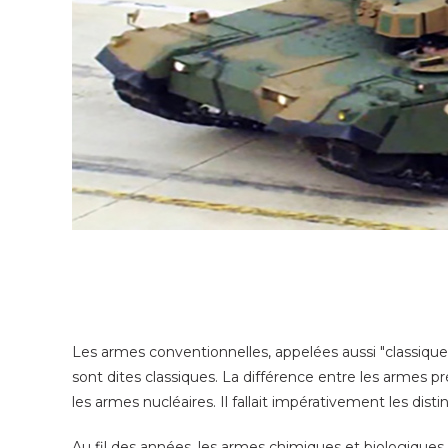
Les armes conventionnelles, appelées aussi "classiques
sont dites classiques. La différence entre les armes 
les armes nucléaires. Il fallait impérativement les dist
Au fil des années, les armes chimiques et biologiques