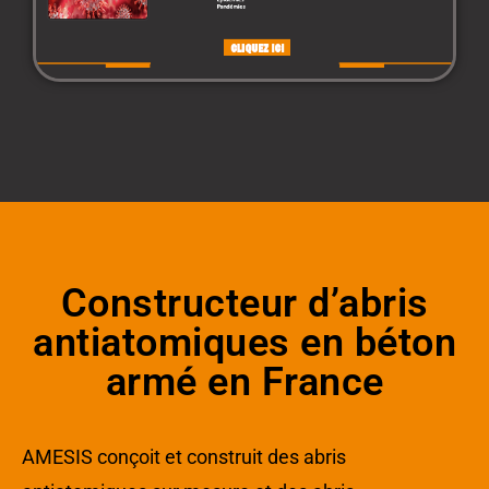
Constructeur d’abris
antiatomiques en béton
armé en France
AMESIS conçoit et construit des abris