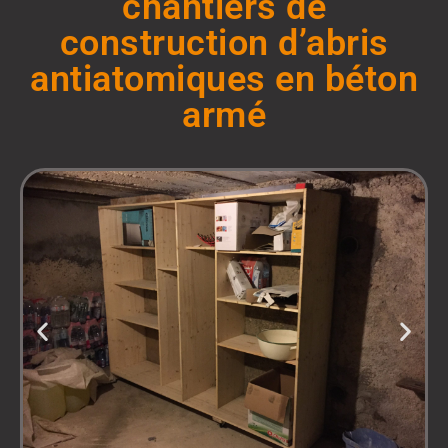
chantiers de
construction d’abris
antiatomiques en béton
armé