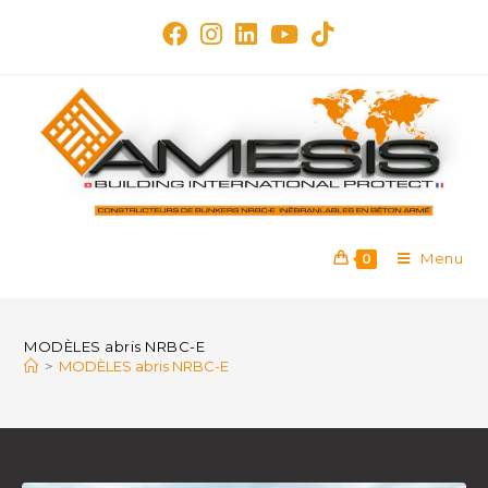
Menu
0
MODÈLES abris NRBC-E
>
MODÈLES abris NRBC-E