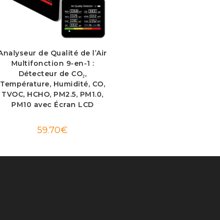
Analyseur de Qualité de l’Air
Multifonction 9-en-1 :
Détecteur de CO₂,
Température, Humidité, CO,
TVOC, HCHO, PM2.5, PM1.0,
PM10 avec Écran LCD
59.70
€