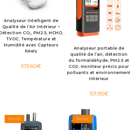
Analyseur Intelligent de
Qualité de l’Air Intérieur –
Détection CO₂, PM2.5, HCHO,
TVOC, Température et
Humidité avec Capteurs
Analyseur portable de
Réels
qualité de l’air, détection
du formaldéhyde, PM2.5 et
109.60
€
CO2, moniteur précis pour
polluants et environnemen
intérieur
101.90
€
ÉPUISÉ
ÉPUISÉ