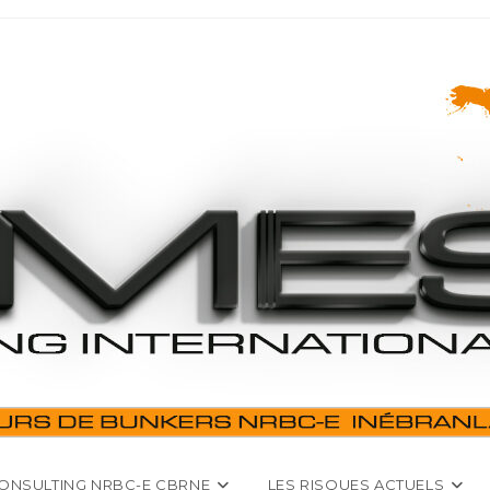
ONSULTING NRBC-E CBRNE
LES RISQUES ACTUELS