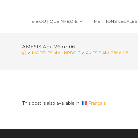
E-BOUTIQUE NRBC-E
MENTIONS LEGALES
AMESIS Abri 26m² 06
>
MODÈLES abris NRBC-E
>
AMESIS Abri 26m² 06
This post is also available in:
Français