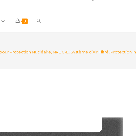
Toggle
0
website
our Protection Nucléaire, NRBC-E, Système d’Air Filtré, Protection In
search