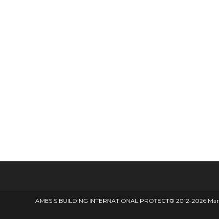
AMESIS BUILDING INTERNATIONAL PROTECT® 2012-2026 Marque d