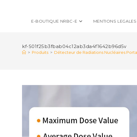
E-BOUTIQUE NRBC-E
MENTIONS LEGALES
kf-S01f25b3fbab04c12ab3da4f1642b96d5v
>
Produits
>
Détecteur de Radiations Nucléaires Porta