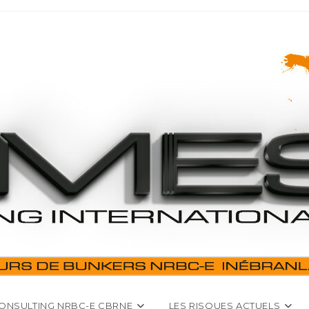
ONSULTING NRBC-E CBRNE
LES RISQUES ACTUELS