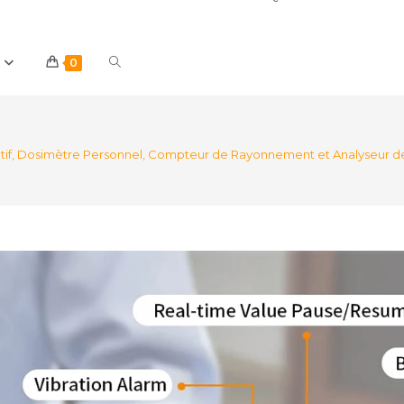
Toggle
0
website
tif, Dosimètre Personnel, Compteur de Rayonnement et Analyseur de 
search