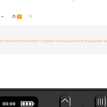
Toggle
0
website
tif, Dosimètre Personnel, Compteur de Rayonnement et Analyseur de 
search