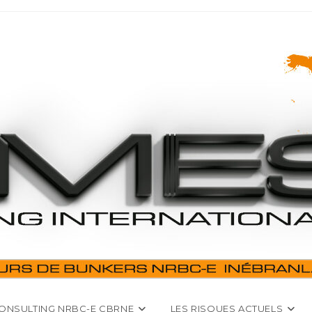
ONSULTING NRBC-E CBRNE
LES RISQUES ACTUELS