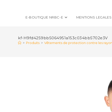
E-BOUTIQUE NRBC-E
MENTIONS LEGALES
kf-H9fd4259bb5064951a153c034bb5702e3V
>
Produits
>
Vêtements de protection contre les rayo