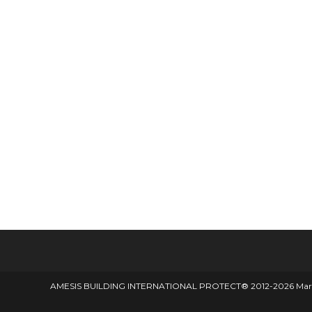
AMESIS BUILDING INTERNATIONAL PROTECT® 2012-2026 Marque d