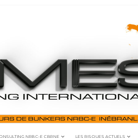
ONSULTING NRBC-E CBRNE
LES RISQUES ACTUELS