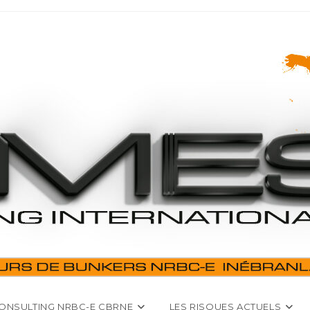
ONSULTING NRBC-E CBRNE
LES RISQUES ACTUELS