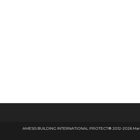
AMESIS BUILDING INTERNATIONAL PROTECT® 2012-2026 Marque d