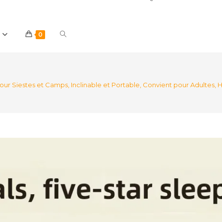
Toggle
0
website
pour Siestes et Camps, Inclinable et Portable, Convient pour Adultes
search