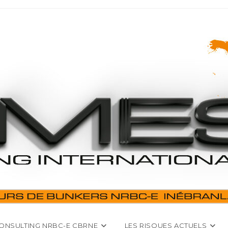
ONSULTING NRBC-E CBRNE
LES RISQUES ACTUELS