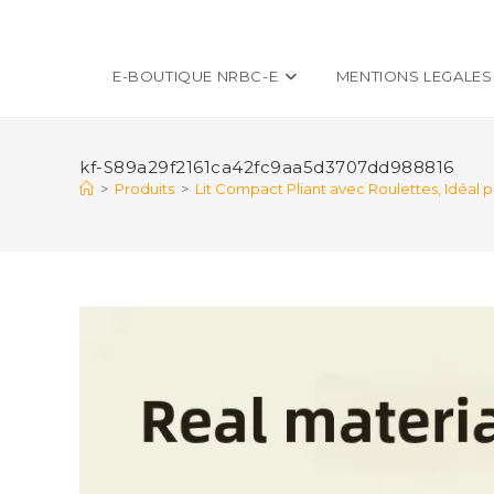
E-BOUTIQUE NRBC-E
MENTIONS LEGALES
kf-S89a29f2161ca42fc9aa5d3707dd988816
>
Produits
>
Lit Compact Pliant avec Roulettes, Idéal 