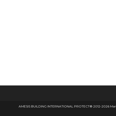
AMESIS BUILDING INTERNATIONAL PROTECT® 2012-2026 Marque d