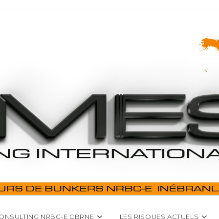
ONSULTING NRBC-E CBRNE
LES RISQUES ACTUELS