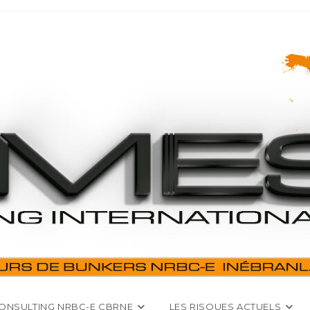
ONSULTING NRBC-E CBRNE
LES RISQUES ACTUELS