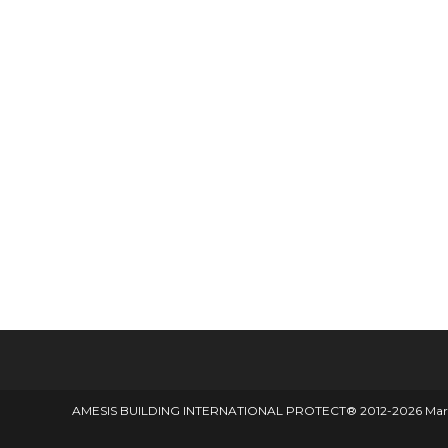
AMESIS BUILDING INTERNATIONAL PROTECT® 2012-2026 Marque d