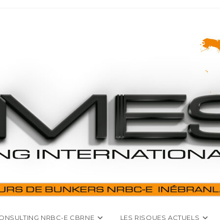
ONSULTING NRBC-E CBRNE
LES RISQUES ACTUELS