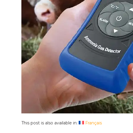
This post is also available in:
Français