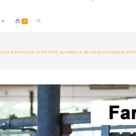
Toggle
0
website
ur d’ammoniac 0-100 PPM, surveillance de l’air pour industrie et f
search