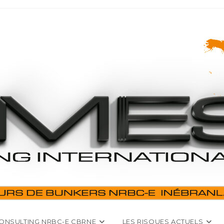
ONSULTING NRBC-E CBRNE
LES RISQUES ACTUELS