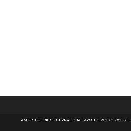
AMESIS BUILDING INTERNATIONAL PROTECT® 2012-2026 Marque d