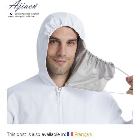
This post is also available in:
Français