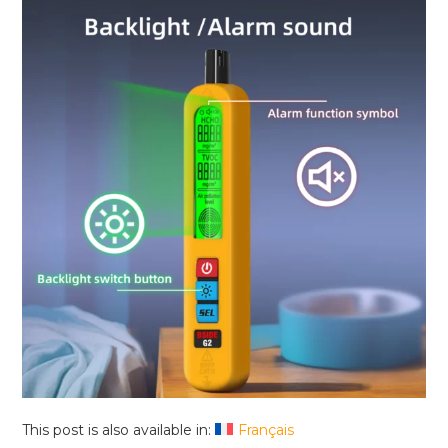
This post is also available in:
Français