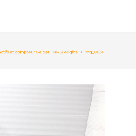
ctifs et compteur Geiger FNIRSI original
>
img_0654