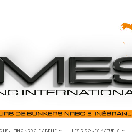
ONSULTING NRBC-E CBRNE
LES RISQUES ACTUELS