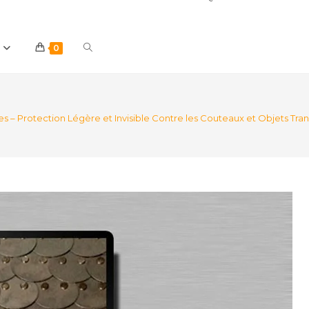
Toggle
0
website
es – Protection Légère et Invisible Contre les Couteaux et Objets Tra
search