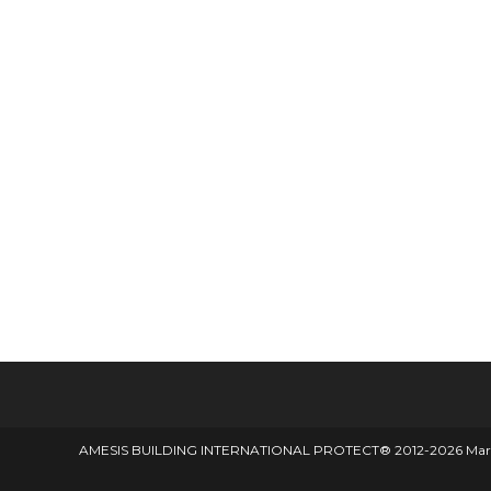
AMESIS BUILDING INTERNATIONAL PROTECT® 2012-2026 Marque d