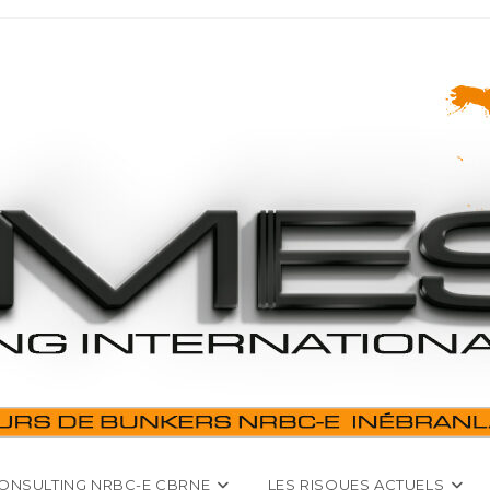
ONSULTING NRBC-E CBRNE
LES RISQUES ACTUELS