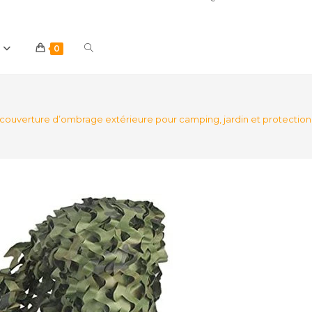
Toggle
0
website
 couverture d’ombrage extérieure pour camping, jardin et protection 
search