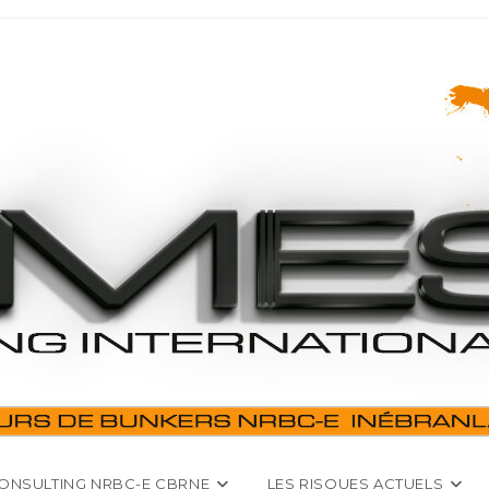
ONSULTING NRBC-E CBRNE
LES RISQUES ACTUELS