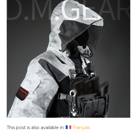
This post is also available in:
Français