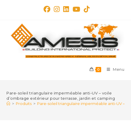
Skip
to
content
Menu
0
Pare-soleil triangulaire imperméable anti-UV – voile
d’ombrage extérieur pour terrasse, jardin et camping
>
Produits
>
Pare-soleil triangulaire imperméable anti-UV – vo