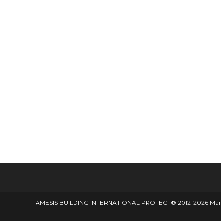
AMESIS BUILDING INTERNATIONAL PROTECT® 2012-2026 Marque d