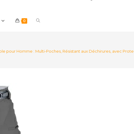
Toggle
0
website
pour Homme : Multi-Poches, Résistant aux Déchirures, avec Protectio
search