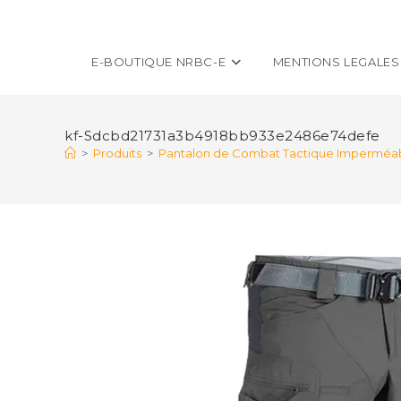
E-BOUTIQUE NRBC-E
MENTIONS LEGALES
kf-Sdcbd21731a3b4918bb933e2486e74defe
>
Produits
>
Pantalon de Combat Tactique Imperméable 