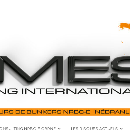
ONSULTING NRBC-E CBRNE
LES RISQUES ACTUELS