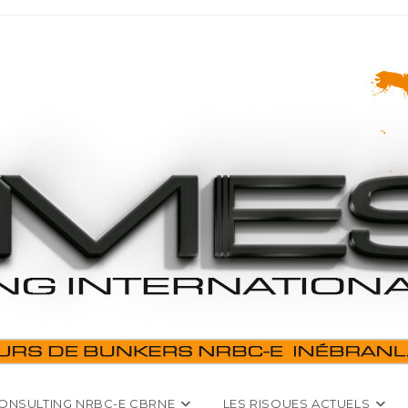
ONSULTING NRBC-E CBRNE
LES RISQUES ACTUELS