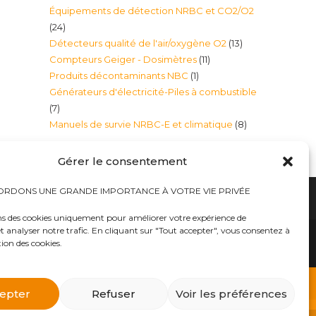
Équipements de détection NRBC et CO2/O2
produits
24
24
13
Détecteurs qualité de l'air/oxygène O2
13
produits
11
Compteurs Geiger - Dosimètres
11
produits
1
Produits décontaminants NBC
1
produits
Générateurs d'électricité-Piles à combustible
produit
7
7
8
Manuels de survie NRBC-E et climatique
8
produits
produits
Gérer le consentement
RDONS UNE GRANDE IMPORTANCE À VOTRE VIE PRIVÉE
ns des cookies uniquement pour améliorer votre expérience de
t analyser notre trafic. En cliquant sur "Tout accepter", vous consentez à
hauts
Bureaux tables bunkers NRBC-E
trousses médicales
Kits complets catastrophe NRBC
tion des cookies.
rayonnements électromagnétique
lits – Canapés escamotables
O2
Éclairage plafonniers bunkers NRBC-E
ique
Masques à gaz
 d’urgence
Équipements accessoires Militaires Police Sécurité
ts complets NRBC (masques à gaz, combinaison et
epter
Refuser
Voir les préférences
billements de protection NBC Personnelle
s et Alpiniste
Traitement d’eau – Purificateurs eau et filtres
atomique, etc..») dans notre E-BOUTIQUE NRBC-E.
as
Générateurs d’électricité-Piles à combustible