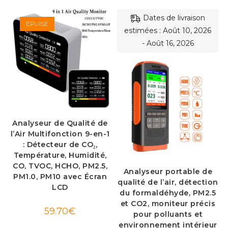
Dates de livraison
ÉPUISÉ
estimées : Août 10, 2026
- Août 16, 2026
Analyseur de Qualité de
l’Air Multifonction 9-en-1
: Détecteur de CO₂,
Température, Humidité,
CO, TVOC, HCHO, PM2.5,
Analyseur portable de
PM1.0, PM10 avec Écran
qualité de l’air, détection
LCD
du formaldéhyde, PM2.5
et CO2, moniteur précis
59.70
€
pour polluants et
environnement intérieur