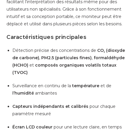
facilitant l’interprétation des résultats même pour des
utilisateurs non spécialisés. Grâce à son fonctionnement
intuitif et sa conception portable, ce moniteur peut être
déplacé et utilisé dans plusieurs pièces selon les besoins.
Caractéristiques principales
Détection précise des concentrations de
CO₂ (dioxyde
de carbone)
,
PM2.5 (particules fines)
,
formaldéhyde
(HCHO)
et
composés organiques volatils totaux
(TVOC)
Surveillance en continu de la
température
et de
l’humidité
ambiantes
Capteurs indépendants et calibrés
pour chaque
paramètre mesuré
Écran LCD couleur
pour une lecture claire, en temps