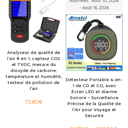
estimées : Août 10, 2026
- Août 16, 2026
Analyseur de qualité de
l’air 8 en 1, capteur CO2
et TVOC, mesure du
dioxyde de carbone,
température et humidité,
Détecteur Portable 4-en-
testeur de pollution de
1 de CO et CO₂ avec
l’air
Écran LED et Alarme
Sonore – Surveillance
73.80
€
Précise de la Qualité de
l’Air pour Voyage et
Sécurité