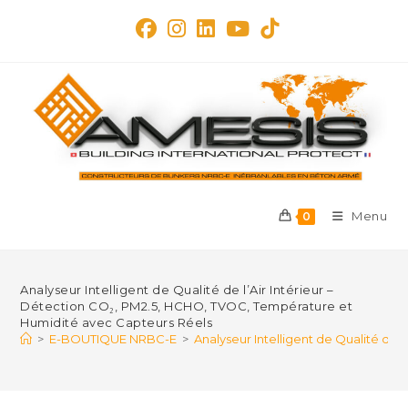
Skip
to
content
Menu
0
Analyseur Intelligent de Qualité de l’Air Intérieur –
Détection CO₂, PM2.5, HCHO, TVOC, Température et
Humidité avec Capteurs Réels
>
E-BOUTIQUE NRBC-E
>
Analyseur Intelligent de Qualité de