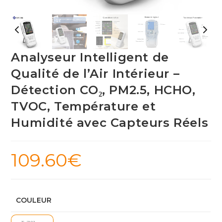
Analyseur Intelligent de
Qualité de l’Air Intérieur –
Détection CO₂, PM2.5, HCHO,
TVOC, Température et
Humidité avec Capteurs Réels
109.60
€
COULEUR