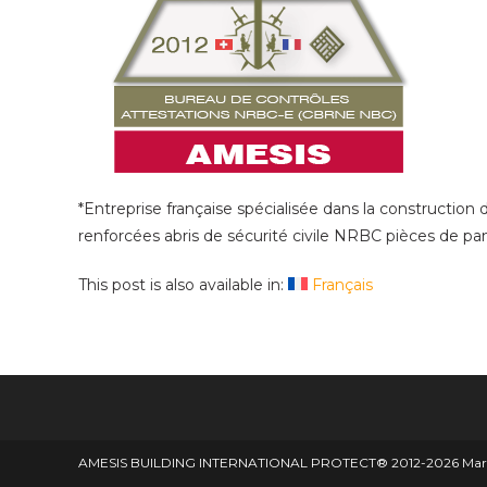
*Entreprise française spécialisée dans la constructi
renforcées abris de sécurité civile NRBC pièces de pa
This post is also available in:
Français
AMESIS BUILDING INTERNATIONAL PROTECT® 2012-2026 Marque d