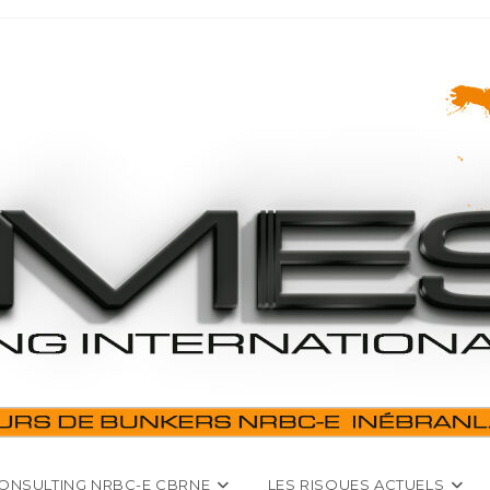
ONSULTING NRBC-E CBRNE
LES RISQUES ACTUELS