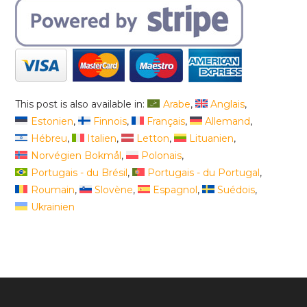
This post is also available in:
Arabe
Anglais
Estonien
Finnois
Français
Allemand
Hébreu
Italien
Letton
Lituanien
Norvégien Bokmål
Polonais
Portugais - du Brésil
Portugais - du Portugal
Roumain
Slovène
Espagnol
Suédois
Ukrainien