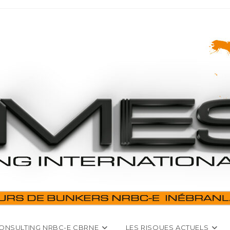
ONSULTING NRBC-E CBRNE
LES RISQUES ACTUELS