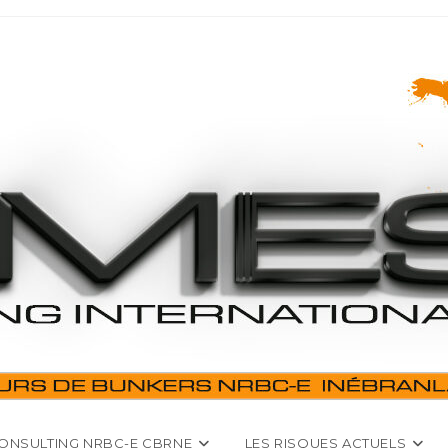
ONSULTING NRBC-E CBRNE
LES RISQUES ACTUELS