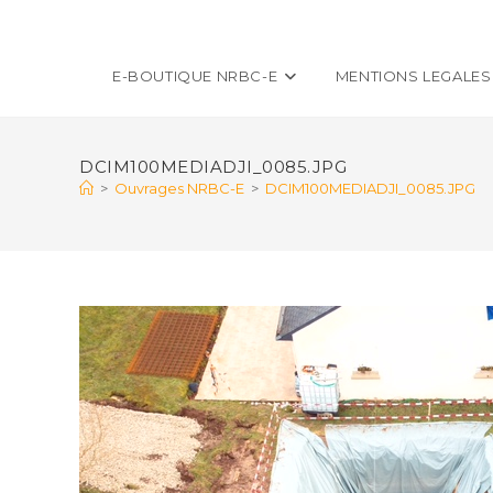
E-BOUTIQUE NRBC-E
MENTIONS LEGALES
DCIM100MEDIADJI_0085.JPG
>
Ouvrages NRBC-E
>
DCIM100MEDIADJI_0085.JPG