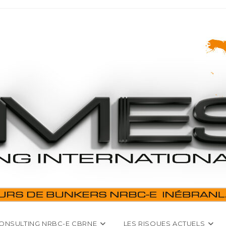
ONSULTING NRBC-E CBRNE
LES RISQUES ACTUELS