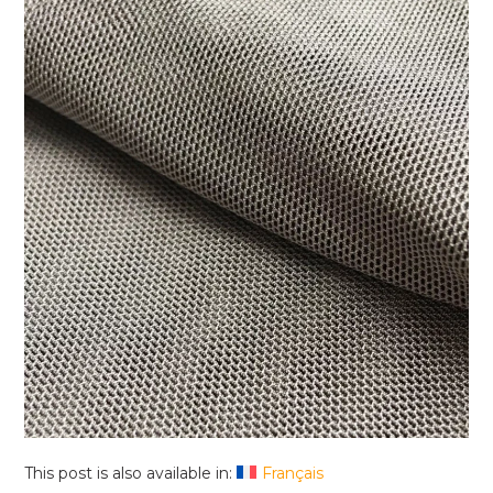
This post is also available in:
Français