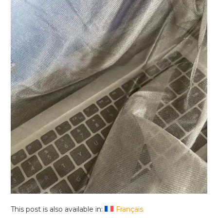
This post is also available in:
Français