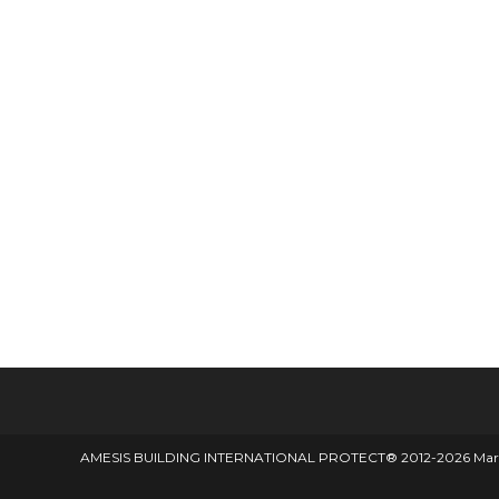
AMESIS BUILDING INTERNATIONAL PROTECT® 2012-2026 Marque d