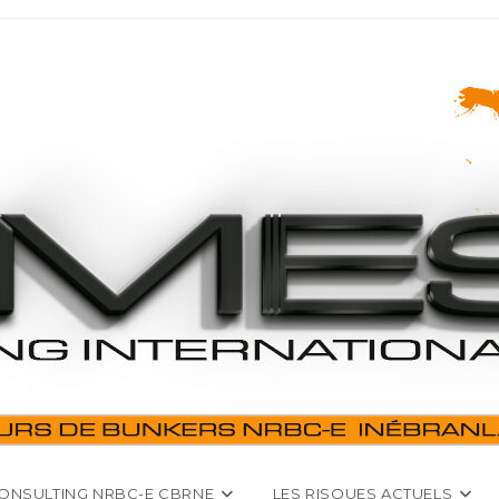
ONSULTING NRBC-E CBRNE
LES RISQUES ACTUELS