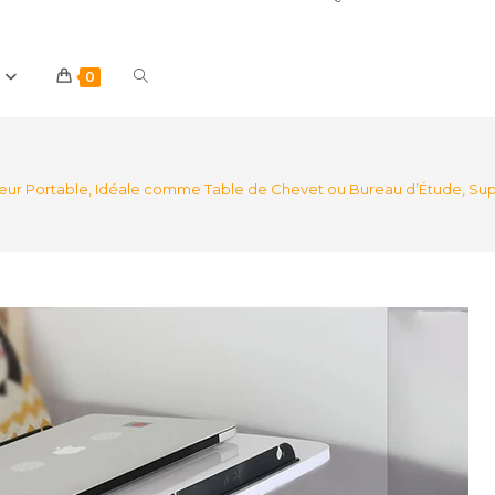
Toggle
0
website
nateur Portable, Idéale comme Table de Chevet ou Bureau d’Étude, 
search