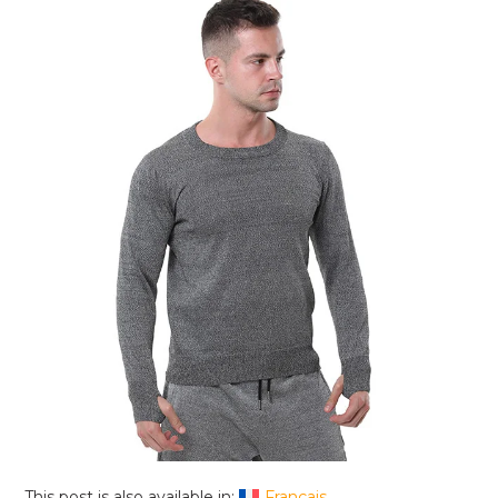
This post is also available in:
Français