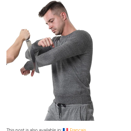
This post is also available in:
Français