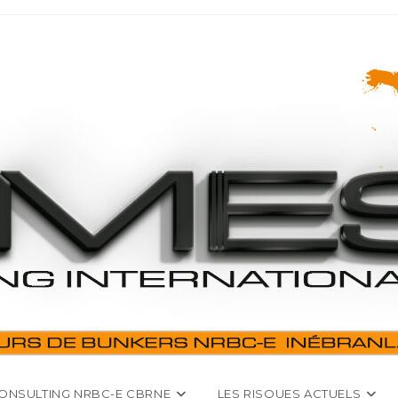
ONSULTING NRBC-E CBRNE
LES RISQUES ACTUELS