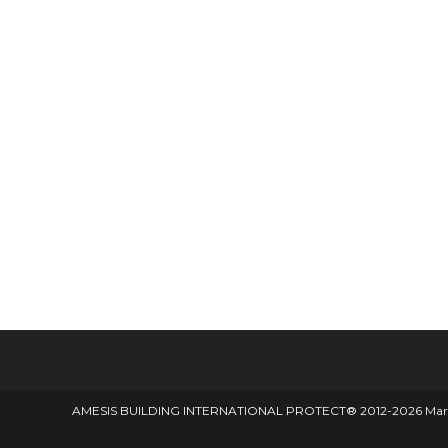
AMESIS BUILDING INTERNATIONAL PROTECT® 2012-2026 Marque d