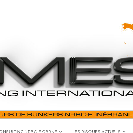
ONSULTING NRBC-E CBRNE
LES RISQUES ACTUELS