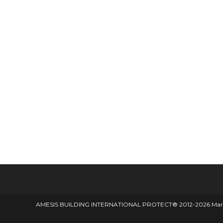
AMESIS BUILDING INTERNATIONAL PROTECT® 2012-2026 Marque d