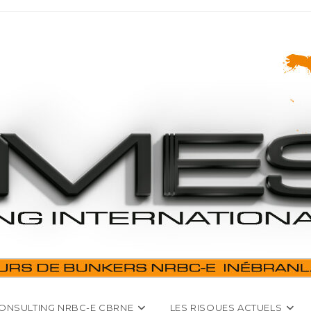
ONSULTING NRBC-E CBRNE
LES RISQUES ACTUELS