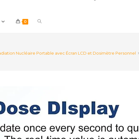
Toggle
0
website
diation Nucléaire Portable avec Écran LCD et Dosimètre Personnel
search