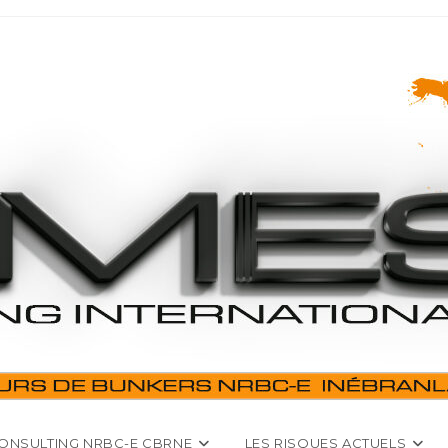
ONSULTING NRBC-E CBRNE
LES RISQUES ACTUELS