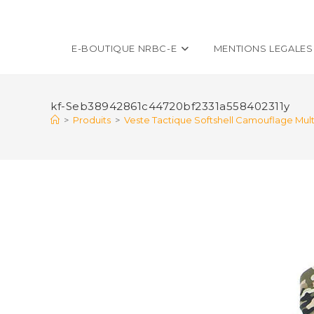
E-BOUTIQUE NRBC-E
MENTIONS LEGALES
kf-Seb38942861c44720bf2331a558402311y
>
Produits
>
Veste Tactique Softshell Camouflage Mul