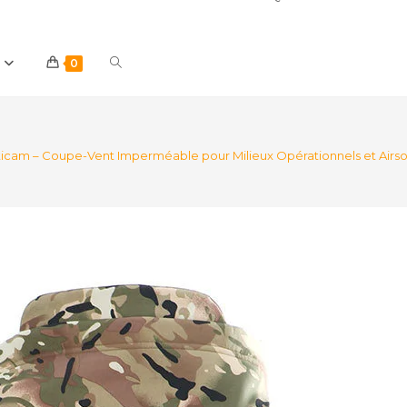
Toggle
0
website
ticam – Coupe-Vent Imperméable pour Milieux Opérationnels et Airso
search