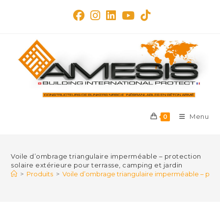
Skip
to
content
Menu
0
Voile d’ombrage triangulaire imperméable – protection
solaire extérieure pour terrasse, camping et jardin
>
Produits
>
Voile d’ombrage triangulaire imperméable – prote