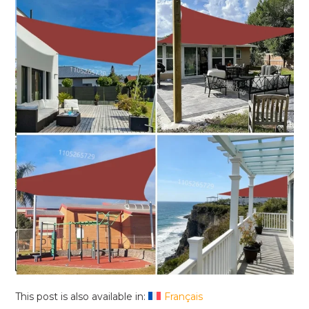
This post is also available in:
Français