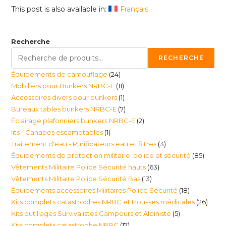
This post is also available in:
Français
Recherche
RECHERCHE
24
Équipements de camouflage
24
11
Mobiliers pour Bunkers NRBC-E
11
produits
1
Accessoires divers pour bunkers
1
produits
7
Bureaux tables bunkers NRBC-E
7
produit
2
Éclairage plafonniers bunkers NRBC-E
2
produits
1
lits - Canapés escamotables
1
produits
3
Traitement d'eau - Purificateurs eau et filtres
3
produit
85
Équipements de protection militaire, police et sécurité
85
produits
63
Vêtements Militaire Police Sécurité hauts
63
produi
13
Vêtements Militaire Police Sécurité Bas
13
produits
18
Équipements accessoires Militaires Police Sécurité
18
produits
26
Kits complets catastrophes NRBC et trousses médicales
26
produits
5
Kits outillages Survivalistes Campeurs et Alpiniste
5
produ
17
Kits complets catastrophe NRBC
17