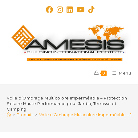
Skip
to
content
Menu
0
Voile d’Ombrage Multicolore Imperméable – Protection
Solaire Haute Performance pour Jardin, Terrasse et
Camping
>
Produits
>
Voile d’Ombrage Multicolore Imperméable – Prot