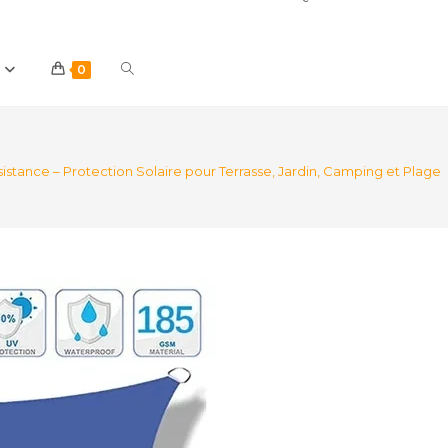
Toggle
0
website
tance – Protection Solaire pour Terrasse, Jardin, Camping et Plage
search