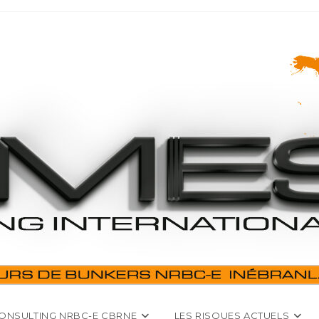
ONSULTING NRBC-E CBRNE
LES RISQUES ACTUELS