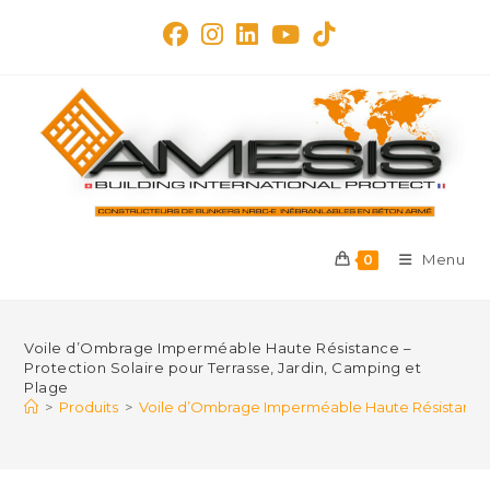
Skip
to
content
Menu
0
Voile d’Ombrage Imperméable Haute Résistance –
Protection Solaire pour Terrasse, Jardin, Camping et
Plage
>
Produits
>
Voile d’Ombrage Imperméable Haute Résistance – 