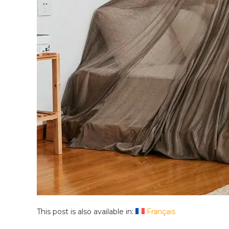
This post is also available in:
Français