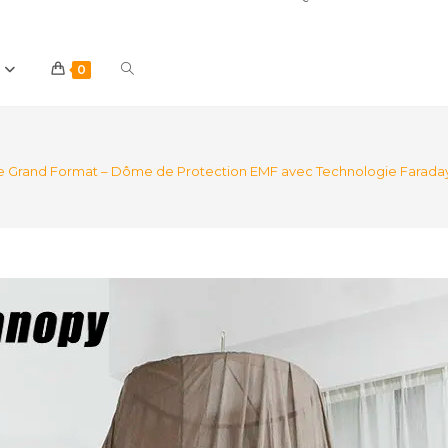
Toggle
0
website
 Grand Format – Dôme de Protection EMF avec Technologie Farada
search