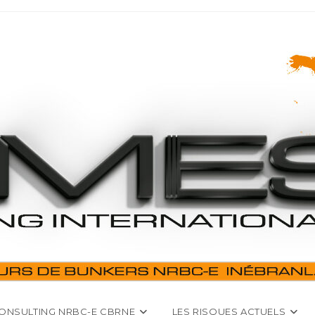
ONSULTING NRBC-E CBRNE
LES RISQUES ACTUELS