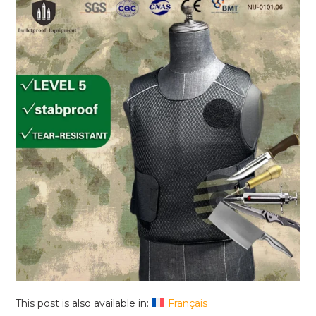
This post is also available in:
Français