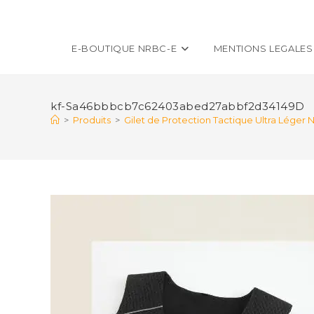
E-BOUTIQUE NRBC-E
MENTIONS LEGALES
kf-Sa46bbbcb7c62403abed27abbf2d34149D
>
Produits
>
Gilet de Protection Tactique Ultra Léger 