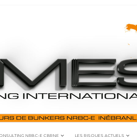
ONSULTING NRBC-E CBRNE
LES RISQUES ACTUELS